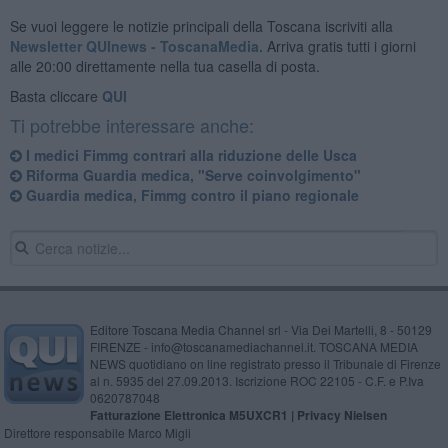
Se vuoi leggere le notizie principali della Toscana iscriviti alla
Newsletter QUInews - ToscanaMedia.
Arriva gratis tutti i giorni
alle 20:00 direttamente nella tua casella di posta.
Basta cliccare
QUI
Ti potrebbe interessare anche:
I medici Fimmg contrari alla riduzione delle Usca
Riforma Guardia medica, "Serve coinvolgimento"
Guardia medica, Fimmg contro il piano regionale
Editore Toscana Media Channel srl - Via Dei Martelli, 8 - 50129
FIRENZE - info@toscanamediachannel.it. TOSCANA MEDIA
NEWS quotidiano on line registrato presso il Tribunale di Firenze
al n. 5935 del 27.09.2013. Iscrizione ROC 22105 - C.F. e P.Iva
0620787048
Fatturazione Elettronica M5UXCR1 |
Privacy Nielsen
Direttore responsabile Marco Migli