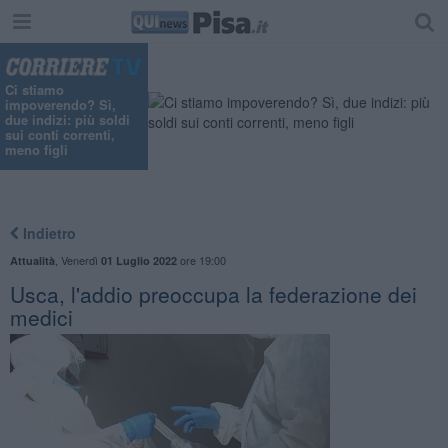
Ci stiamo
impoverendo? Sì,
due indizi: più soldi
sui conti correnti,
meno figli
Indietro
,
Venerdì
ore 19:00
Attualità
01 Luglio 2022
Usca, l'addio preoccupa la federazione dei
medici