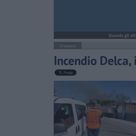
Cronaca
Incendio Delca, 