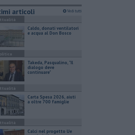
imi articoli
Vedi tutti
ttualità
Caldo, donati ventilatori
e acqua al Don Bosco
olitica
Takeda, Pasqualino, "Il
dialogo deve
continuare"
ttualità
Carta Spesa 2026, aiuti
a oltre 700 famiglie
ttualità
Calci nel progetto Ue