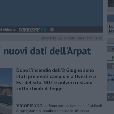
Lu
Ma
MERCOLEDÌ
10 GIUGNO 2026
ORE 19:00
i nuovi dati dell'Arpat
Q
Dopo l'incendio dell'8 Giugno sono
stati prelevati campioni a Ovest e a
​Un 
civ
Est del sito. NO2 e polveri restano
sotto i limiti di legge
QUI
VICOPISANO —
Sono ancora in corso le fasi finali
di spegnimento, bonifica e messa in sicurezza