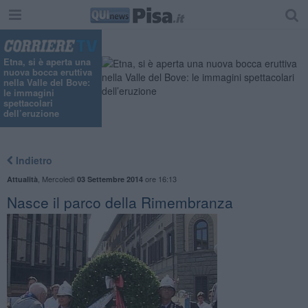
Etna, si è aperta una
nuova bocca eruttiva
nella Valle del Bove:
le immagini
spettacolari
dell’eruzione
Indietro
,
Mercoledì
ore 16:13
Attualità
03 Settembre 2014
Nasce il parco della Rimembranza