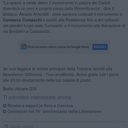
"Lo spazio a verde dietro il monumento in piazza dei Caduti
diventerà un vero e proprio parco della Rimembranza - dice il
sindaco, Alessio Antonelli - dove saranno collocati il monumento a
Comasco Comaschi
e quello alla Resistenza fino a ieri collocati
nei giardini lungo viale Comaschi, e il monumento alla liberazione di
via Brodolini a Casciavola".
Se vuoi leggere le notizie principali della Toscana iscriviti alla
Newsletter QUInews - ToscanaMedia.
Arriva gratis tutti i giorni
alle 20:00 direttamente nella tua casella di posta.
Basta cliccare
QUI
Ti potrebbe interessare anche:
Ricette e sapori in fiera a Cascina
Cerimonie nel 70° anniversario della Liberazione