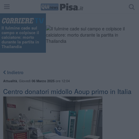
Il fulmine cade sul
campo e colpisce il
calciatore: morto
durante la partita in
Thailandia
Indietro
,
Giovedì
ore 12:04
Attualità
06 Marzo 2025
Centro donatori midollo Aoup primo in Italia