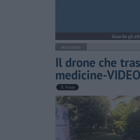
Attualità
Il drone che tra
medicine-VIDE