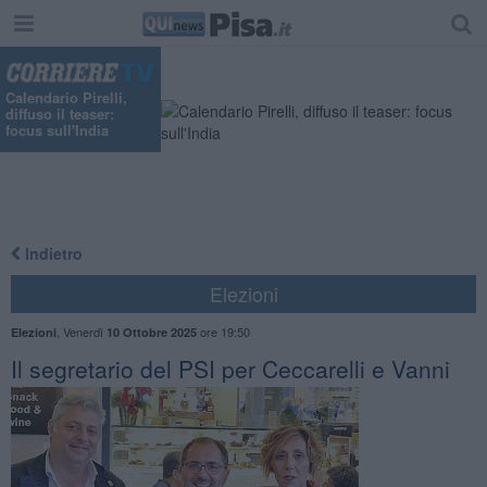
Calendario Pirelli,
diffuso il teaser:
focus sull'India
Indietro
Elezioni
,
Venerdì
ore 19:50
Elezioni
10 Ottobre 2025
Il segretario del PSI per Ceccarelli e Vanni