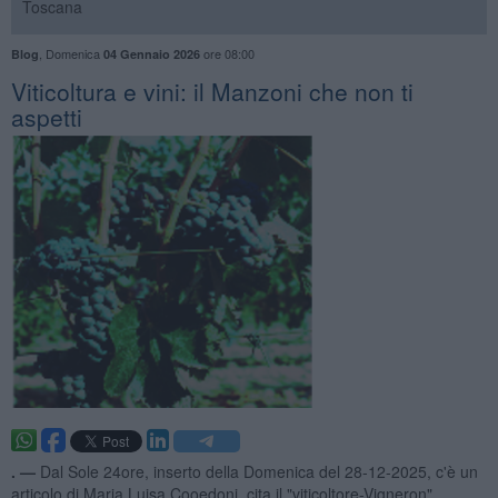
Toscana
,
Domenica
ore 08:00
Blog
04 Gennaio 2026
​Viticoltura e vini: il Manzoni che non ti
aspetti
. —
Dal Sole 24ore, inserto della Domenica del 28-12-2025, c'è un
articolo di Maria Luisa Cooedoni, cita il "viticoltore-Vigneron"