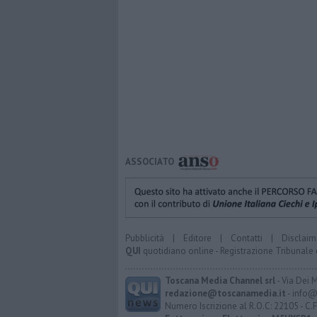
ASSOCIATO
Pubblicità
|
Editore
|
Contatti
|
Disclaim
QUI
quotidiano online - Registrazione Tribunale 
Toscana Media Channel srl
- Via Dei 
redazione@toscanamedia.it
- info@
Numero Iscrizione al R.O.C: 22105 - C.