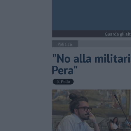
Politica
"No alla militar
Pera"