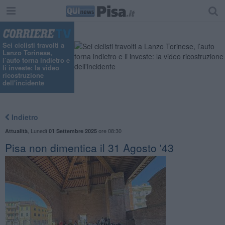
Sei ciclisti travolti a
Lanzo Torinese,
l’auto torna indietro e
li investe: la video
ricostruzione
dell'incidente
Indietro
,
Lunedì
ore 08:30
Attualità
01 Settembre 2025
Pisa non dimentica il 31 Agosto '43