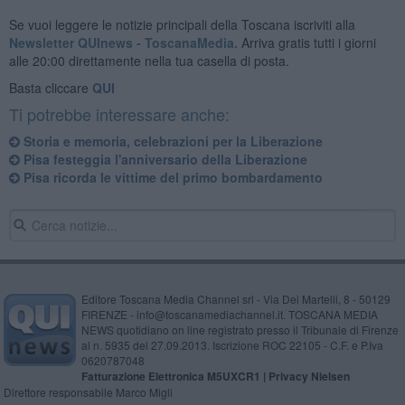
Se vuoi leggere le notizie principali della Toscana iscriviti alla
Newsletter QUInews - ToscanaMedia.
Arriva gratis tutti i giorni
alle 20:00 direttamente nella tua casella di posta.
Basta cliccare
QUI
Ti potrebbe interessare anche:
Storia e memoria, celebrazioni per la Liberazione
Pisa festeggia l'anniversario della Liberazione
Pisa ricorda le vittime del primo bombardamento
Editore Toscana Media Channel srl - Via Dei Martelli, 8 - 50129
FIRENZE - info@toscanamediachannel.it. TOSCANA MEDIA
NEWS quotidiano on line registrato presso il Tribunale di Firenze
al n. 5935 del 27.09.2013. Iscrizione ROC 22105 - C.F. e P.Iva
0620787048
Fatturazione Elettronica M5UXCR1 |
Privacy Nielsen
Direttore responsabile Marco Migli