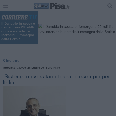
Il Danubio in secca e
riemergono 20 relitti
di navi naziste: le
incredibili immagini
dalla Serbia
Indietro
,
Giovedì
ore 10:45
Interviste
28 Luglio 2016
"Sistema universitario toscano esempio per
Italia"