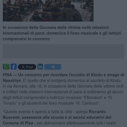
In occasione della Giornata delle vittime nelle missioni
internazionali di pace, domenica il liceo musicale e gli istituti
comprensivi in concerto
PISA —
Un concerto per ricordare l'e
ccidio di Kindu e strage di
Nassiriya
. E' quello che si svolgerà domenica al sacrario di Kindu,
in via Asmara, alle 18. In occasione della Giornata delle vittime civili
e militari nelle missioni internazionali di pace si esibiranno gli alunni
degli istituti comprensivi a indirizzo musicale “Fibonacci” e “G.
Toniolo” e gli studenti del liceo musicale “G. Carducci”.
"Questo evento è aperto a tutta la città - spiega
Riccardo
Buscemi,
assessore alla scuola e ai servizi educativi del
Comune di Pisa
- per abbracciare affettuosamente tutti i nostri