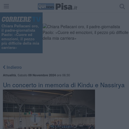
Chiara Pellacani oro,
il padre-giornalista
Paolo: «Cuore ed
emozioni, il pezzo
più difficile della mia
carriera»
Indietro
,
Sabato
ore 06:30
Attualità
09 Novembre 2024
Un concerto in memoria di Kindu e Nassirya