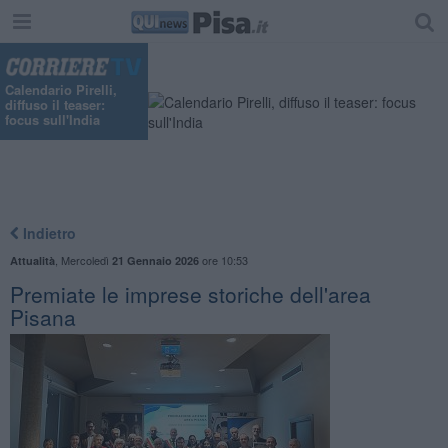
Calendario Pirelli,
diffuso il teaser:
focus sull'India
Indietro
,
Mercoledì
ore 10:53
Attualità
21 Gennaio 2026
Premiate le imprese storiche dell'area
Pisana