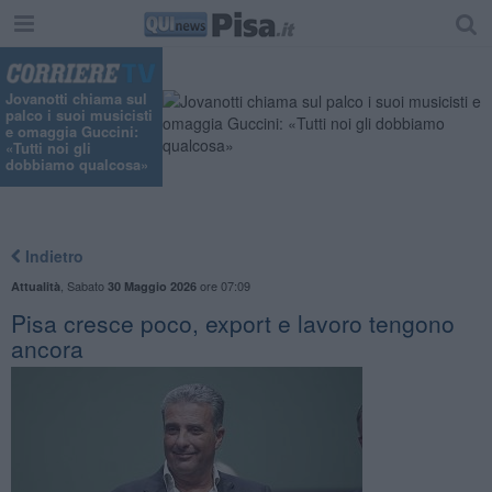
Jovanotti chiama sul
palco i suoi musicisti
e omaggia Guccini:
«Tutti noi gli
dobbiamo qualcosa»
Indietro
,
Sabato
ore 07:09
Attualità
30 Maggio 2026
Pisa cresce poco, export e lavoro tengono
ancora