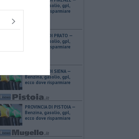
Benzina, gasolio, gpl,
ecco dove risparmiare
PROVINCIA DI PRATO — ​
Benzina, gasolio, gpl,
ecco dove risparmiare
PROVINCIA DI SIENA — ​
Benzina, gasolio, gpl,
ecco dove risparmiare
PROVINCIA DI PISTOIA — ​
Benzina, gasolio, gpl,
ecco dove risparmiare