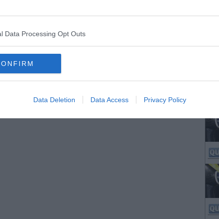
l Data Processing Opt Outs
CONFIRM
Data Deletion
Data Access
Privacy Policy