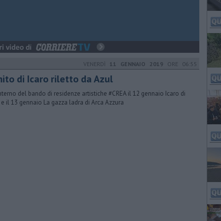
VENERDÌ
11 GENNAIO 2019
ORE 06:55
mito di Icaro riletto da Azul
interno del bando di residenze artistiche #CREA il 12 gennaio Icaro di
 e il 13 gennaio La gazza ladra di Arca Azzura