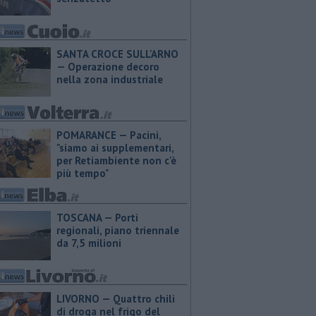
SANTA CROCE SULL'ARNO
— Operazione decoro
nella zona industriale
POMARANCE — Pacini,
"siamo ai supplementari,
per Retiambiente non c'è
più tempo"
TOSCANA — Porti
regionali, piano triennale
da 7,5 milioni
LIVORNO — Quattro chili
di droga nel frigo del