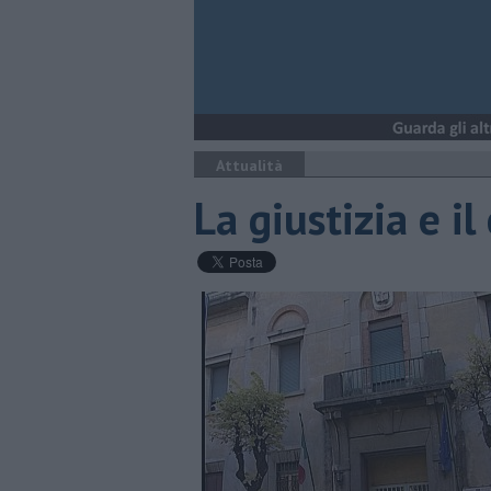
Attualità
La giustizia e i