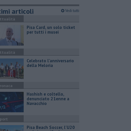
imi articoli
Vedi tutti
ttualità
Pisa Card, un solo ticket
per tutti i musei
ttualità
Celebrato l'anniversario
della Meloria
ronaca
Hashish e coltello,
denunciato 21enne a
Navacchio
port
Pisa Beach Soccer, l'U20