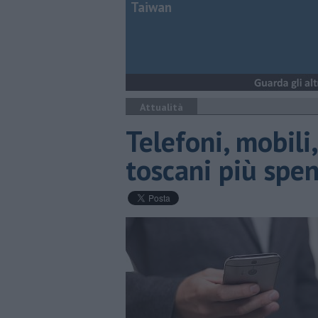
Taiwan
Attualità
Telefoni, mobili
toscani più spen