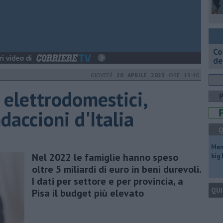
Co
de
GIOVEDÌ
20 APRILE 2023
ORE 18:40
, elettrodomestici,
daccioni d'Italia
Q
Mem
Nel 2022 le famiglie hanno speso
big
oltre 5 miliardi di euro in beni durevoli.
I dati per settore e per provincia, a
QUI
Pisa il budget più elevato