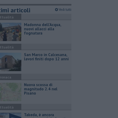
imi articoli
Vedi tutti
ttualità
Madonna dell'Acqua,
nuovi allacci alla
fognatura
ttualità
San Marco in Calcesana,
lavori finiti dopo 12 anni
ronaca
Nuova scossa di
magnitudo 2.4 nel
Pisano
ttualità
Takeda, è ancora