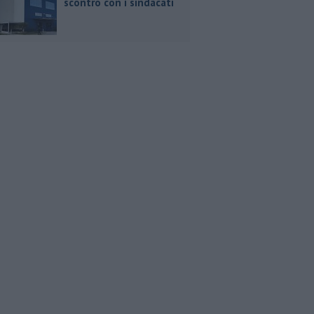
scontro con i sindacati