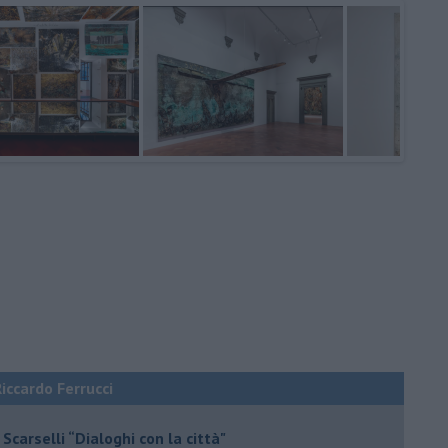
Riccardo Ferrucci
Scarselli “Dialoghi con la città"