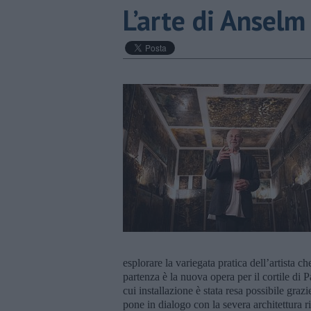
​L’arte di Ansel
esplorare la variegata pratica dell’artista ch
partenza è la nuova opera per il cortile di 
cui installazione è stata resa possibile gra
pone in dialogo con la severa architettura r