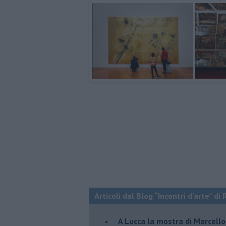
Articoli dal Blog “Incontri d'arte” di 
A Lucca la mostra di Marcello 