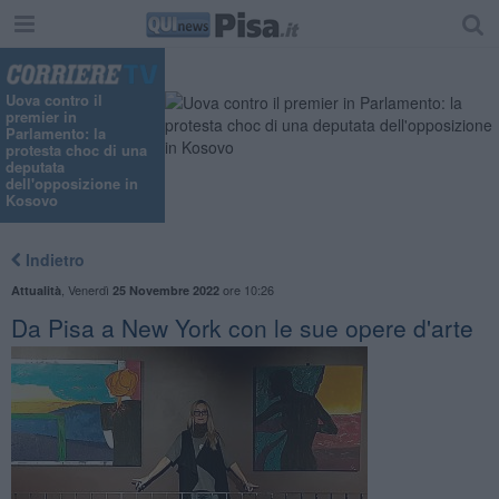
Uova contro il
premier in
Parlamento: la
protesta choc di una
deputata
dell'opposizione in
Kosovo
Indietro
,
Venerdì
ore 10:26
Attualità
25 Novembre 2022
Da Pisa a New York con le sue opere d'arte