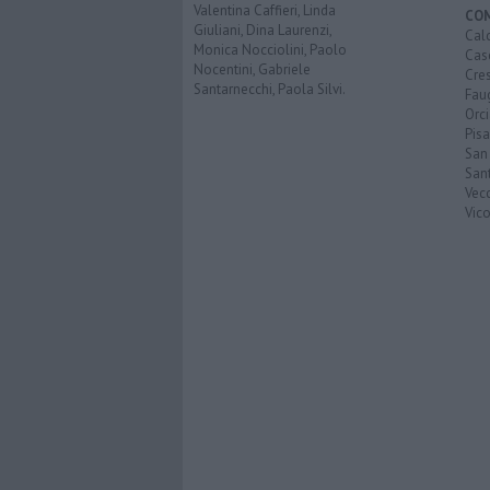
Valentina Caffieri, Linda
CO
Giuliani, Dina Laurenzi,
Calc
Monica Nocciolini, Paolo
Cas
Nocentini, Gabriele
Cre
Santarnecchi, Paola Silvi.
Faug
Orc
Pisa
San
San
Vec
Vic