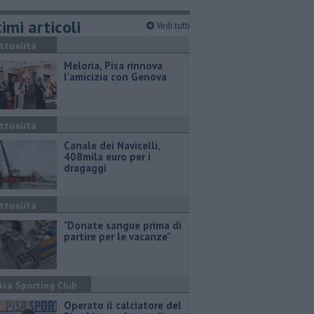
imi articoli
Vedi tutti
ttualità
Meloria, Pisa rinnova
l'amicizia con Genova
ttualità
Canale dei Navicelli,
408mila euro per i
dragaggi
ttualità
"Donate sangue prima di
partire per le vacanze"
isa Sporting Club
Operato il calciatore del