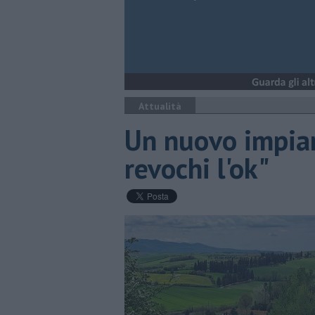
Attualità
Un nuovo impian
revochi l'ok"