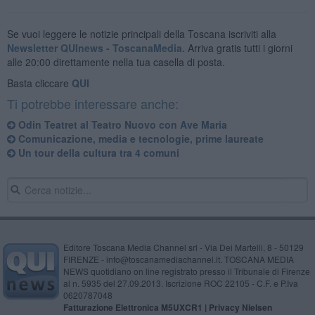
Se vuoi leggere le notizie principali della Toscana iscriviti alla
Newsletter QUInews - ToscanaMedia.
Arriva gratis tutti i giorni
alle 20:00 direttamente nella tua casella di posta.
Basta cliccare
QUI
Ti potrebbe interessare anche:
Odin Teatret al Teatro Nuovo con Ave Maria
Comunicazione, media e tecnologie, prime laureate
Un tour della cultura tra 4 comuni
Editore Toscana Media Channel srl - Via Dei Martelli, 8 - 50129
FIRENZE - info@toscanamediachannel.it. TOSCANA MEDIA
NEWS quotidiano on line registrato presso il Tribunale di Firenze
al n. 5935 del 27.09.2013. Iscrizione ROC 22105 - C.F. e P.Iva
0620787048
Fatturazione Elettronica M5UXCR1 |
Privacy Nielsen