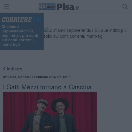
Ci stiamo
impoverendo? Sì,
due indizi: più soldi
sui conti correnti,
meno figli
Indietro
,
Martedì
ore 10:15
Attualità
17 Febbraio 2026
I Gatti Mézzi tornano a Cascina