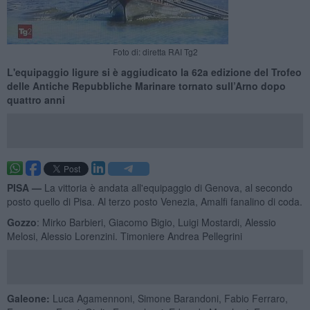
Foto di: diretta RAI Tg2
L'equipaggio ligure si è aggiudicato la 62a edizione del Trofeo
delle Antiche Repubbliche Marinare tornato sull’Arno dopo
quattro anni
PISA —
La vittoria è andata all'equipaggio di Genova, al secondo
posto quello di Pisa. Al terzo posto Venezia, Amalfi fanalino di coda.
Gozzo
: Mirko Barbieri, Giacomo Bigio, Luigi Mostardi, Alessio
Melosi, Alessio Lorenzini. Timoniere Andrea Pellegrini
Galeone:
Luca Agamennoni, Simone Barandoni, Fabio Ferraro,