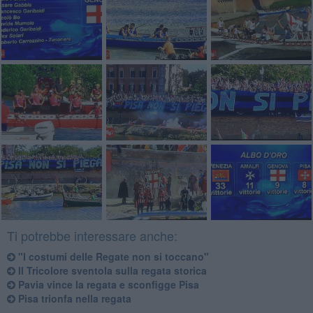
Ti potrebbe interessare anche:
"I costumi delle Regate non si toccano"
​Il Tricolore sventola sulla regata storica
Pavia vince la regata e sconfigge Pisa
Pisa trionfa nella regata