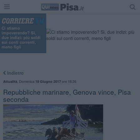
Ci stiamo
impoverendo? Sì,
due indizi: più soldi
sui conti correnti,
meno figli
Indietro
,
Domenica
ore 18:26
Attualità
18 Giugno 2017
Repubbliche marinare, Genova vince, Pisa
seconda