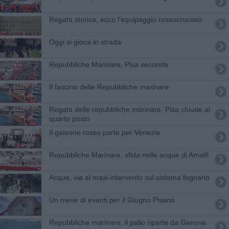
Regata storica, ecco l'equipaggio rossocrociato
Oggi si gioca in strada
Repubbliche Marinare, Pisa seconda
Il fascino delle Repubbliche marinare
Regata delle repubbliche marinare, Pisa chiude al
quarto posto
Il galeone rosso parte per Venezia
Repubbliche Marinare, sfida nelle acque di Amalfi
Acque, via al maxi-intervento sul sistema fognario
Un mese di eventi per il Giugno Pisano
Repubbliche marinare, il palio riparte da Genova