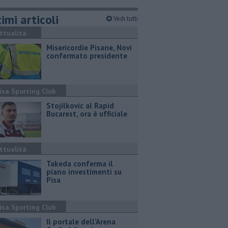
imi articoli
Vedi tutti
ttualità
Misericordie Pisane, Novi
confermato presidente
isa Sporting Club
Stojilkovic al Rapid
Bucarest, ora è ufficiale
ttualità
Takeda conferma il
piano investimenti su
Pisa
isa Sporting Club
Il portale dell'Arena