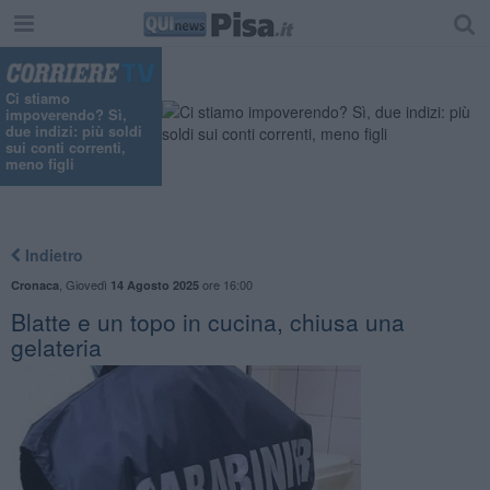
Ci stiamo
impoverendo? Sì,
due indizi: più soldi
sui conti correnti,
meno figli
Indietro
,
Giovedì
ore 16:00
Cronaca
14 Agosto 2025
Blatte e un topo in cucina, chiusa una
gelateria