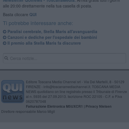
alle 20:00 direttamente nella tua casella di posta.
Basta cliccare
QUI
Ti potrebbe interessare anche:
Paralisi cerebrale, Stella Maris all'avanguardia
Canzoni e dediche per l'ospedale dei bambini
Il premio alla Stella Maris fa discutere
Editore Toscana Media Channel srl - Via Dei Martelli, 8 - 50129
FIRENZE - info@toscanamediachannel.it. TOSCANA MEDIA
NEWS quotidiano on line registrato presso il Tribunale di Firenze
al n. 5935 del 27.09.2013. Iscrizione ROC 22105 - C.F. e P.Iva
0620787048
Fatturazione Elettronica M5UXCR1 |
Privacy Nielsen
Direttore responsabile Marco Migli