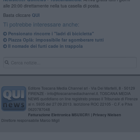
alle 20:00 direttamente nella tua casella di posta.
Basta cliccare
QUI
Ti potrebbe interessare anche:
Pensionato rincorre i "ladri di bicicletta"
Piazza Oplà: impossibile far sgomberare tutti
Il nomade dei furti cade in trappola
Editore Toscana Media Channel srl - Via Dei Martelli, 8 - 50129
FIRENZE - info@toscanamediachannel.it. TOSCANA MEDIA
NEWS quotidiano on line registrato presso il Tribunale di Firenze
al n. 5935 del 27.09.2013. Iscrizione ROC 22105 - C.F. e P.Iva
0620787048
Fatturazione Elettronica M5UXCR1 |
Privacy Nielsen
Direttore responsabile Marco Migli