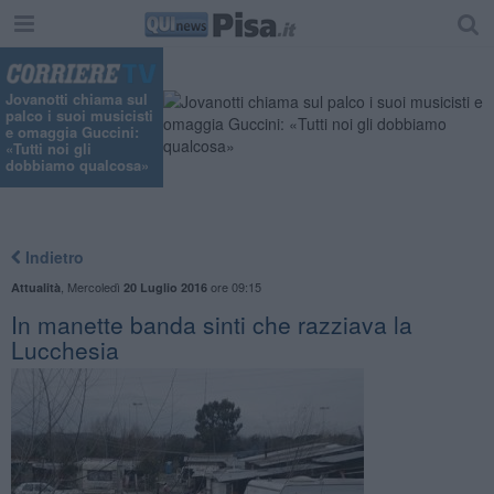
"
Jovanotti chiama sul
palco i suoi musicisti
e omaggia Guccini:
«Tutti noi gli
dobbiamo qualcosa»
Indietro
,
Mercoledì
ore 09:15
Attualità
20 Luglio 2016
In manette banda sinti che razziava la
Lucchesia