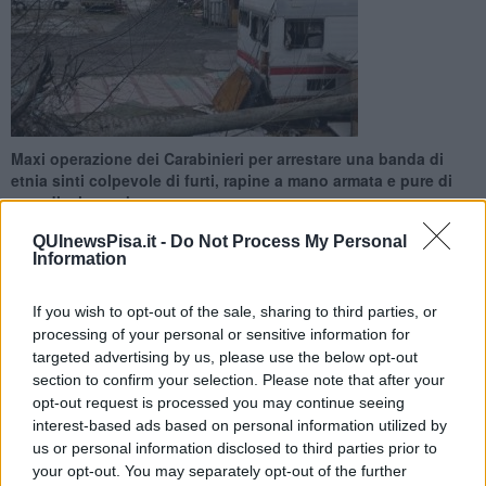
Maxi operazione dei Carabinieri per arrestare una banda di
etnia sinti colpevole di furti, rapine a mano armata e pure di
aver divelto un bancomat
QUInewsPisa.it -
Do Not Process My Personal
Information
If you wish to opt-out of the sale, sharing to third parties, or
processing of your personal or sensitive information for
PISTOIA —
Una
maxi operazione
che vede coinvolti più di ottanta
targeted advertising by us, please use the below opt-out
militari, impegnati nelle provincie di
Pistoia
, Massa, La Spezia e
section to confirm your selection. Please note that after your
Grosseto.
opt-out request is processed you may continue seeing
Coordinati dai Carabinieri di Lucca e con l'aiuto dei nuclei cinofili di
interest-based ads based on personal information utilized by
Firenze e Pisa-San Rossore, i militari stanno setacciando
us or personal information disclosed to third parties prior to
praticamente tutta la Toscana per arrestare una
banda di etnia
your opt-out. You may separately opt-out of the further
sinti
che si sposta nei campi nomadi della provincia.