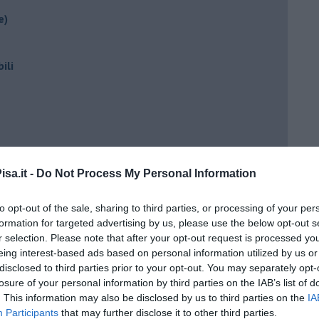
e)
ili
sa.it -
Do Not Process My Personal Information
ento?
to opt-out of the sale, sharing to third parties, or processing of your per
formation for targeted advertising by us, please use the below opt-out s
r selection. Please note that after your opt-out request is processed y
eing interest-based ads based on personal information utilized by us or
disclosed to third parties prior to your opt-out. You may separately opt-
losure of your personal information by third parties on the IAB’s list of
. This information may also be disclosed by us to third parties on the
IA
Participants
that may further disclose it to other third parties.