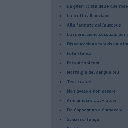
La guerricciola delle due rose
La truffa all'anziano
Alla fermata dell'autobus
La repressione sessuale per s
Diseducazione televisiva e ine
Foto storica
Esequie solenni
Nostalgia del sangue blu
Teste calde
Non avere e non essere
Armiamoci e... avviatevi
Da Capodanno a Carnevale
Schizzi di fango