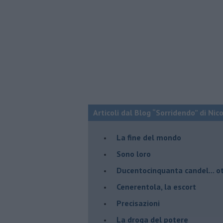
Articoli dal Blog “Sorridendo” di Nic
La fine del mondo
Sono loro
Ducentocinquanta candel... ot
Cenerentola, la escort
Precisazioni
La droga del potere