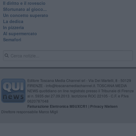
Il diritto e il rovescio
Sfortunato al gioco...
Un concetto superato
La dedica
In pizzeria
Al supermercato
Semafori
Editore Toscana Media Channel srl - Via Dei Martelli, 8 - 50129
FIRENZE - info@toscanamediachannel.it. TOSCANA MEDIA
NEWS quotidiano on line registrato presso il Tribunale di Firenze
al n. 5935 del 27.09.2013. Iscrizione ROC 22105 - C.F. e P.Iva
0620787048
Fatturazione Elettronica M5UXCR1 |
Privacy Nielsen
Direttore responsabile Marco Migli
Powered by
Aperion.it