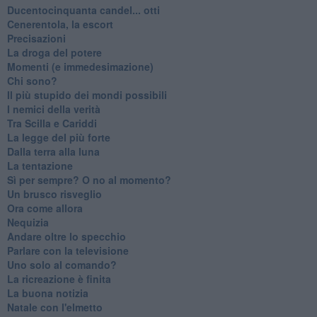
Ducentocinquanta candel... otti
Cenerentola, la escort
Precisazioni
La droga del potere
Momenti (e immedesimazione)
Chi sono?
Il più stupido dei mondi possibili
I nemici della verità
Tra Scilla e Cariddi
La legge del più forte
Dalla terra alla luna
La tentazione
​Sì per sempre? O no al momento?
Un brusco risveglio
Ora come allora
Nequizia
Andare oltre lo specchio
Parlare con la televisione
Uno solo al comando?
La ricreazione è finita
La buona notizia
Natale con l'elmetto