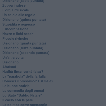
Dizionario (sesta puntata)
Zuppa inglese
L'orgia musicale
Un calcio alle regole
Dizionario (quinta puntata)
Stupidità e regresso
L'incoronazione
Nozze e fichi secchi
Piccole rivincite
​Dizionario (quarta puntata)
​Dizionario (terza puntata)
​Dizionario (seconda puntata)
Un'altra volta
Dizionario
Aforismi
Nudità finta: verità falsa?
La "parabola" della farfalla
Conosci il prossimo? E il male?
Le buone notizie
La commedia degli onesti
Lo Stato "Babbo Natale"
Il cacio con le pere
La politica come spettacolo