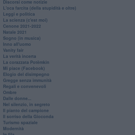
Discorsi come notizie
L'oca farcita (della stupidità e oltre)
Leggi e politica
La scienza (c'est moi)
Cenone 2021-2022
Natale 2021
Sogno (in musica)
Inno all'uomo
Vanity fair
La verità incerta
La corazzata Potëmkin
Mi piace (Facebook)
Elogio del disimpegno
Gregge senza immunità
Regali e convenevoli
Ombre
Dalle donne...
Nel silenzio, in segreto
Il pianto del campione
Il sorriso della Gioconda
Turismo spaziale
Modernità
In fila