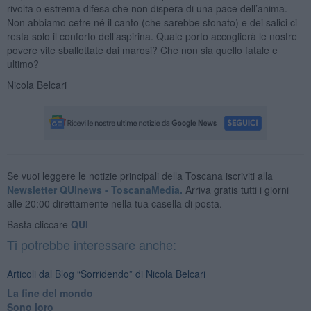
rivolta o estrema difesa che non dispera di una pace dell’anima.
Non abbiamo cetre né il canto (che sarebbe stonato) e dei salici ci
resta solo il conforto dell’aspirina. Quale porto accoglierà le nostre
povere vite sballottate dai marosi? Che non sia quello fatale e
ultimo?
Nicola Belcari
Se vuoi leggere le notizie principali della Toscana iscriviti alla
Newsletter QUInews - ToscanaMedia.
Arriva gratis tutti i giorni
alle 20:00 direttamente nella tua casella di posta.
Basta cliccare
QUI
Ti potrebbe interessare anche:
Articoli dal Blog “Sorridendo” di Nicola Belcari
La fine del mondo
Sono loro