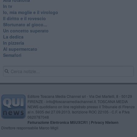
In tv
Io, mia moglie e il virologo
Il diritto e il rovescio
Sfortunato al gioco...
Un concetto superato
La dedica
In pizzeria
Al supermercato
Semafori
Editore Toscana Media Channel srl - Via Dei Martelli, 8 - 50129
FIRENZE - info@toscanamediachannel.it. TOSCANA MEDIA
NEWS quotidiano on line registrato presso il Tribunale di Firenze
al n. 5935 del 27.09.2013. Iscrizione ROC 22105 - C.F. e P.Iva
0620787048
Fatturazione Elettronica M5UXCR1 |
Privacy Nielsen
Direttore responsabile Marco Migli