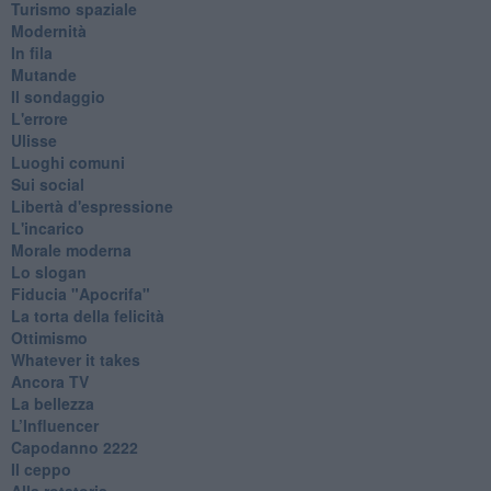
Turismo spaziale
Modernità
In fila
Mutande
Il sondaggio
L'errore
Ulisse
Luoghi comuni
Sui social
Libertà d'espressione
L'incarico
Morale moderna
Lo slogan
Fiducia "Apocrifa"
La torta della felicità
Ottimismo
Whatever it takes
Ancora TV
La bellezza
L’Influencer
​Capodanno 2222
Il ceppo
Alla rotatoria