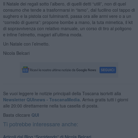
Il Natale dei regali sotto l’albero, di quelli detti “utili”, non di quel
consumo che tende a trasformarsi in “ismo”, dal fucilino col tappo di
sughero e la pistola coi fulminanti, passa ora alle armi vere o a un
“corredo di guerra”: propone bombe a mano, la tuta mimetica, il kit
di sopravvivenza con relativo manuale, un corso di tiro al poligono
e infine l’elmetto, magari all’ultima moda.
Un Natale con l’elmetto.
Nicola Belcari
Se vuoi leggere le notizie principali della Toscana iscriviti alla
Newsletter QUInews - ToscanaMedia.
Arriva gratis tutti i giorni
alle 20:00 direttamente nella tua casella di posta.
Basta cliccare
QUI
Ti potrebbe interessare anche:
Articoli dal Blog “Sorridendo” di Nicola Belcari