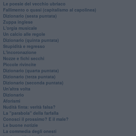
Le poesie del vecchio ubriaco
Fallimento o quasi (capitalismo al capolinea)
Dizionario (sesta puntata)
Zuppa inglese
L'orgia musicale
Un calcio alle regole
Dizionario (quinta puntata)
Stupidità e regresso
L'incoronazione
Nozze e fichi secchi
Piccole rivincite
​Dizionario (quarta puntata)
​Dizionario (terza puntata)
​Dizionario (seconda puntata)
Un'altra volta
Dizionario
Aforismi
Nudità finta: verità falsa?
La "parabola" della farfalla
Conosci il prossimo? E il male?
Le buone notizie
La commedia degli onesti