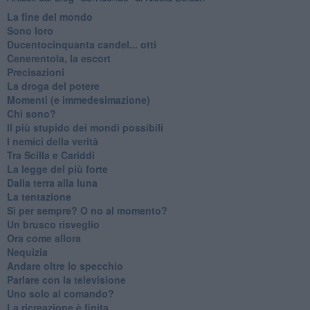
La fine del mondo
Sono loro
Ducentocinquanta candel... otti
Cenerentola, la escort
Precisazioni
La droga del potere
Momenti (e immedesimazione)
Chi sono?
Il più stupido dei mondi possibili
I nemici della verità
Tra Scilla e Cariddi
La legge del più forte
Dalla terra alla luna
La tentazione
​Sì per sempre? O no al momento?
Un brusco risveglio
Ora come allora
Nequizia
Andare oltre lo specchio
Parlare con la televisione
Uno solo al comando?
La ricreazione è finita