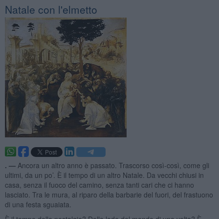
Natale con l'elmetto
. —
Ancora un altro anno è passato. Trascorso così-così, come gli
ultimi, da un po’. È il tempo di un altro Natale. Da vecchi chiusi in
casa, senza il fuoco del camino, senza tanti cari che ci hanno
lasciato. Tra le mura, al riparo della barbarie del fuori, del frastuono
di una festa sguaiata.
È il tempo della nostalgia? Della lode del mondo di una volta? È