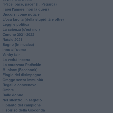
​“Pace, pace, pace” (F. Petrarca)
Farei l'amore, non la guerra
Discorsi come notizie
L'oca farcita (della stupidità e oltre)
Leggi e politica
La scienza (c'est moi)
Cenone 2021-2022
Natale 2021
Sogno (in musica)
Inno all'uomo
Vanity fair
La verità incerta
La corazzata Potëmkin
Mi piace (Facebook)
Elogio del disimpegno
Gregge senza immunità
Regali e convenevoli
Ombre
Dalle donne...
Nel silenzio, in segreto
Il pianto del campione
Il sorriso della Gioconda