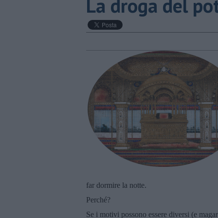
La droga del po
far dormire la notte.
Perché?
Se i motivi possono essere diversi (e maga