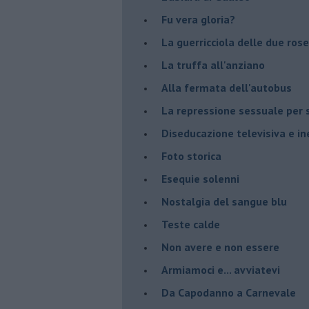
Fu vera gloria?
La guerricciola delle due rose
La truffa all'anziano
Alla fermata dell'autobus
La repressione sessuale per s
Diseducazione televisiva e ine
Foto storica
Esequie solenni
Nostalgia del sangue blu
Teste calde
Non avere e non essere
Armiamoci e... avviatevi
Da Capodanno a Carnevale