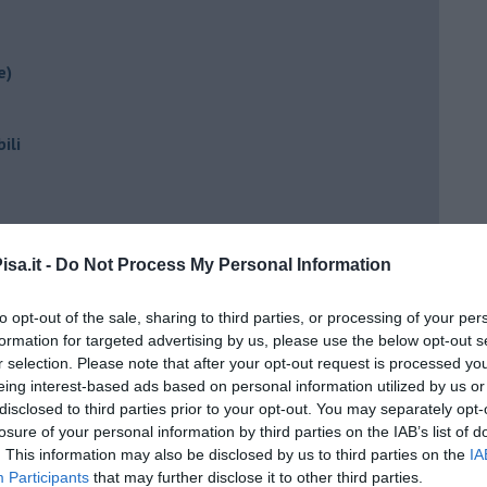
e)
ili
sa.it -
Do Not Process My Personal Information
to opt-out of the sale, sharing to third parties, or processing of your per
formation for targeted advertising by us, please use the below opt-out s
ento?
r selection. Please note that after your opt-out request is processed y
eing interest-based ads based on personal information utilized by us or
disclosed to third parties prior to your opt-out. You may separately opt-
losure of your personal information by third parties on the IAB’s list of
. This information may also be disclosed by us to third parties on the
IA
Participants
that may further disclose it to other third parties.