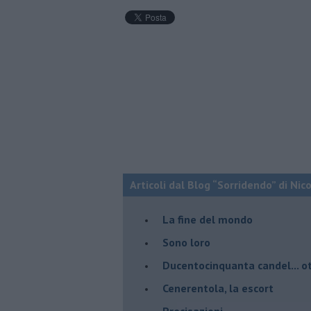
Articoli dal Blog “Sorridendo” di Nic
La fine del mondo
Sono loro
Ducentocinquanta candel... ot
Cenerentola, la escort
Precisazioni