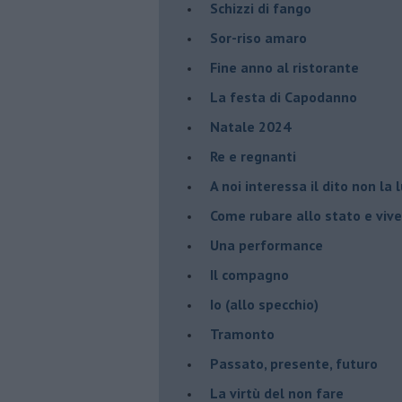
Schizzi di fango
Sor-riso amaro
Fine anno al ristorante
La festa di Capodanno
Natale 2024
Re e regnanti
A noi interessa il dito non la 
Come rubare allo stato e viver
Una performance
Il compagno
​Io (allo specchio)
Tramonto
Passato, presente, futuro
La virtù del non fare