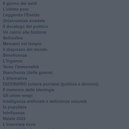
Il giorno dei saldi
L'ultimo post
Leggendo l'Eneide
​(In)sicurezza stradale
Il decalogo del politico
Un calcio alla finzione
Solitudine
Mercanti nel tempio
Il disprezzo del mondo
Beneficenza
L'inganno
Verso l'immortalità
Stanchezza (della guerra)
L'alternativa
​DIZIONARIO (ottava puntata) (politica e dintorni)
Il tramonto delle ideologie
Gli ultimi tempi
Intelligenza artificiale e deficienza naturale
Io populista
Ininfluenza
Natale 2023
L'intervista tivvù