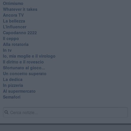
Ottimismo
Whatever it takes
Ancora TV
La bellezza
L’Influencer
​Capodanno 2222
Il ceppo
Alla rotatoria
In tv
Io, mia moglie e il virologo
Il diritto e il rovescio
Sfortunato al gioco...
Un concetto superato
La dedica
In pizzeria
Al supermercato
Semafori