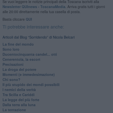
Se vuoi leggere le notizie principali della Toscana iscriviti alla
Newsletter QUInews - ToscanaMedia.
Arriva gratis tutti i giorni
alle 20:00 direttamente nella tua casella di posta.
Basta cliccare
QUI
Ti potrebbe interessare anche:
Articoli dal Blog “Sorridendo” di Nicola Belcari
La fine del mondo
Sono loro
Ducentocinquanta candel... otti
Cenerentola, la escort
Precisazioni
La droga del potere
Momenti (e immedesimazione)
Chi sono?
Il più stupido dei mondi possibili
I nemici della verità
Tra Scilla e Cariddi
La legge del più forte
Dalla terra alla luna
La tentazione