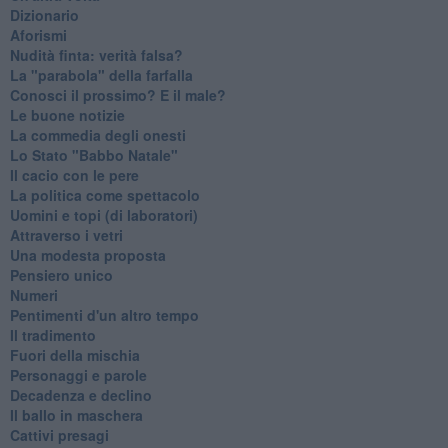
Dizionario
Aforismi
Nudità finta: verità falsa?
La "parabola" della farfalla
Conosci il prossimo? E il male?
Le buone notizie
La commedia degli onesti
Lo Stato "Babbo Natale"
Il cacio con le pere
La politica come spettacolo
Uomini e topi (di laboratori)
Attraverso i vetri
Una modesta proposta
Pensiero unico
Numeri
Pentimenti d'un altro tempo
Il tradimento
Fuori della mischia
Personaggi e parole
Decadenza e declino
Il ballo in maschera
Cattivi presagi