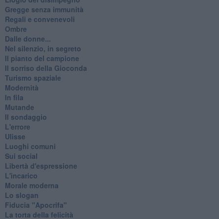
Gregge senza immunità
Regali e convenevoli
Ombre
Dalle donne...
Nel silenzio, in segreto
Il pianto del campione
Il sorriso della Gioconda
Turismo spaziale
Modernità
In fila
Mutande
Il sondaggio
L'errore
Ulisse
Luoghi comuni
Sui social
Libertà d'espressione
L'incarico
Morale moderna
Lo slogan
Fiducia "Apocrifa"
La torta della felicità