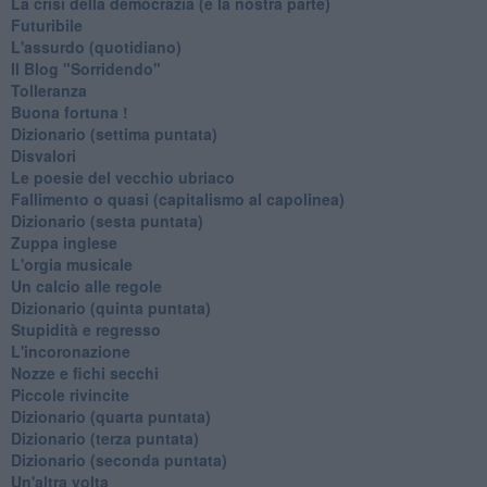
La crisi della democrazia (e la nostra parte)
Futuribile
L'assurdo (quotidiano)
Il Blog "Sorridendo"
Tolleranza
Buona fortuna !
​Dizionario (settima puntata)
Disvalori
Le poesie del vecchio ubriaco
Fallimento o quasi (capitalismo al capolinea)
Dizionario (sesta puntata)
Zuppa inglese
L'orgia musicale
Un calcio alle regole
Dizionario (quinta puntata)
Stupidità e regresso
L'incoronazione
Nozze e fichi secchi
Piccole rivincite
​Dizionario (quarta puntata)
​Dizionario (terza puntata)
​Dizionario (seconda puntata)
Un'altra volta