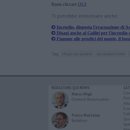
Basta cliccare
QUI
Ti potrebbe interessare anche:
Incendio, disposta l'evacuazione di A
Disagi anche al Galilei per l'incendio 
Fiamme alle pendici del monte, il bos
Tag
rifugio san giuliano
san giuliano terme
REDAZIONE QUI NEWS
CAT
Cro
Marco Migli
Poli
Direttore Responsabile
Attu
Eco
Cult
Pietro Mattonai
Spo
Redattore
Spet
Inte