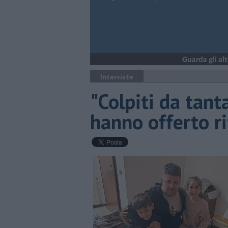
Interviste
"Colpiti da tant
hanno offerto ri