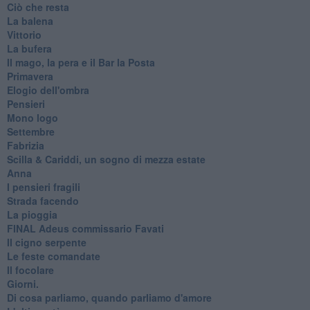
Ciò che resta
La balena
Vittorio
La bufera
Il mago, la pera e il Bar la Posta
Primavera
Elogio dell'ombra
Pensieri
Mono logo
Settembre
Fabrizia
​Scilla & Cariddi, un sogno di mezza estate
Anna
I pensieri fragili
Strada facendo
La pioggia
FINAL Adeus commissario Favati
Il cigno serpente
Le feste comandate
Il focolare
Giorni.
Di cosa parliamo, quando parliamo d'amore