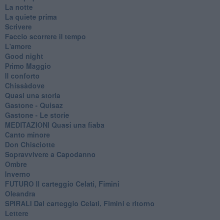
La notte
La quiete prima
Scrivere
Faccio scorrere il tempo
L'amore
Good night
Primo Maggio
Il conforto
Chissàdove
Quasi una storia
Gastone - Quisaz
Gastone - Le storie
MEDITAZIONI Quasi una fiaba
Canto minore
Don Chisciotte
Sopravvivere a Capodanno
Ombre
Inverno
FUTURO Il carteggio Celati, Fimini
Oleandra
SPIRALI Dal carteggio Celati, Fimini e ritorno
Lettere