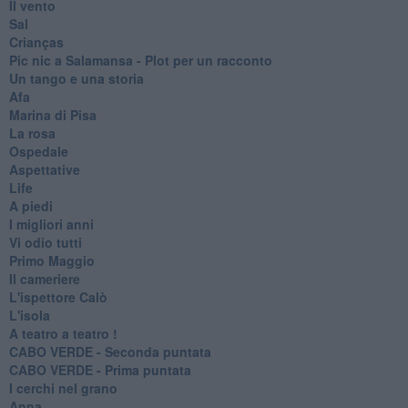
Il vento
Sal
Crianças
Pic nic a Salamansa - Plot per un racconto
Un tango e una storia
Afa
Marina di Pisa
La rosa
Ospedale
Aspettative
Life
A piedi
I migliori anni
Vi odio tutti
Primo Maggio
Il cameriere
L'ispettore Calò
L'isola
A teatro a teatro !
CABO VERDE - Seconda puntata
CABO VERDE - Prima puntata
I cerchi nel grano
Anna