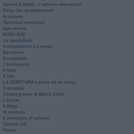
Uomini & Rettili - Il ramarro smeraldino
Prima che mi addormenti
In carcere
Racconto interattivo
Igea marina
​NORD SUD
La marsigliese
Il compleanno e il tempo
Barcelona
Il temporale
L'astronauta
Il frate
Il faro
​LA SCRITTURA Lettera ad un amico
Il romanzo
Cinque poesie di Marco Celati
L'airone
Il Mago
In memoria
Il montatore di schermi
Camera 109
Poesie