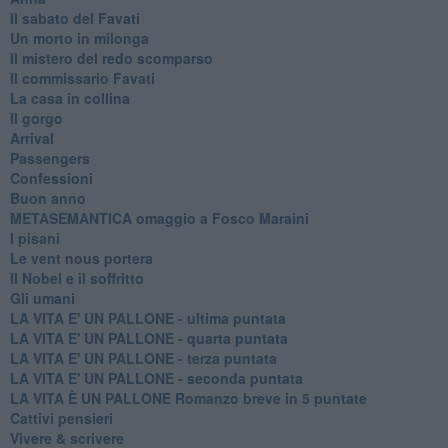
Il sabato del Favati
Un morto in milonga
Il mistero del redo scomparso
Il commissario Favati
La casa in collina
Il gorgo
Arrival
Passengers
Confessioni
Buon anno
METASEMANTICA omaggio a Fosco Maraini
I pisani
Le vent nous portera
Il Nobel e il soffritto
Gli umani
LA VITA E' UN PALLONE - ultima puntata
LA VITA E' UN PALLONE - quarta puntata
LA VITA E' UN PALLONE - terza puntata
LA VITA E' UN PALLONE - seconda puntata
LA VITA È UN PALLONE Romanzo breve in 5 puntate
Cattivi pensieri
Vivere & scrivere