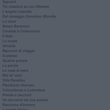
Appunti
Tre citazioni su cui riflettere
L'angelo custode
Dal carteggio Zenodoto Blondie
La cena
Simon Benetton
Cresima & Comunione
Il fado
Le nozze
Venezia
Racconti di viaggio
A pranzo
Quattro poesie
Le parole
La casa al mare
Bel mi' morì
Villa Paradiso
Plenilunio ritrovato
Coincidenze e Lorenzana
Poesie e racconti
Un racconto ed una poesia
Racconto d'inverno
​L'arsella divina