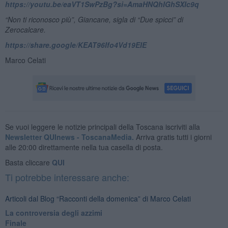
https://youtu.be/eaVT1SwPzBg?si=AmaHNQhIGhSXIc9q
“Non ti riconosco più”, Giancane, sigla di “Due spicci” di
Zerocalcare.
https://share.google/KEAT96Ifo4Vd19EIE
Marco Celati
Se vuoi leggere le notizie principali della Toscana iscriviti alla
Newsletter QUInews - ToscanaMedia.
Arriva gratis tutti i giorni
alle 20:00 direttamente nella tua casella di posta.
Basta cliccare
QUI
Ti potrebbe interessare anche:
Articoli dal Blog “Racconti della domenica” di Marco Celati
La controversia degli azzimi
Finale