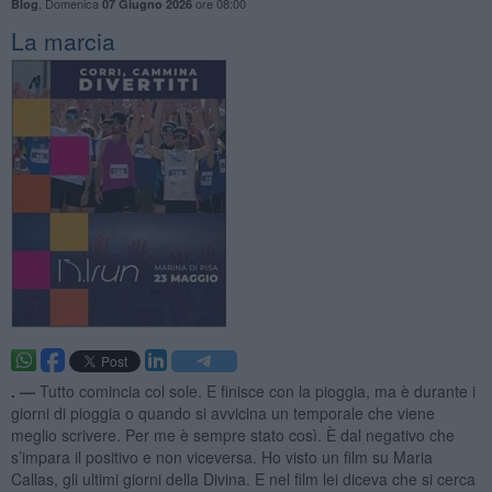
,
Domenica
ore 08:00
Blog
07 Giugno 2026
La marcia
. —
Tutto comincia col sole. E finisce con la pioggia, ma è durante i
giorni di pioggia o quando si avvicina un temporale che viene
meglio scrivere. Per me è sempre stato così. È dal negativo che
s’impara il positivo e non viceversa. Ho visto un film su Maria
Callas, gli ultimi giorni della Divina. E nel film lei diceva che si cerca