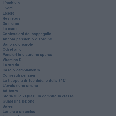
L'archivio
I nomi
Essere
Res rebus
De mente
La marcia
Confessioni del pappagallo
Ancora pensieri & disordine
Sono solo parole
Odi et amo
Pensieri in disordine sparso
Vitamina D
La strada
Caso & cambiamento
Com'esuli pensieri
La trappola di Tucidide, o della 3ª C
L'evoluzione umana
Ad Astra
Storia di io - Quasi un compito in classe
Quasi una lezione
Spleen
Lettera a un amico