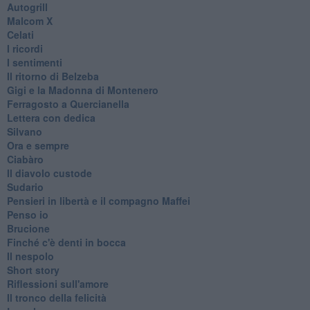
Autogrill
Malcom X
Celati
I ricordi
I sentimenti
Il ritorno di Belzeba
Gigi e la Madonna di Montenero
Ferragosto a Quercianella
Lettera con dedica
Silvano
Ora e sempre
Ciabàro
Il diavolo custode
Sudario
Pensieri in libertà e il compagno Maffei
Penso io
Brucione
Finché c'è denti in bocca
Il nespolo
Short story
Riflessioni sull'amore
Il tronco della felicità