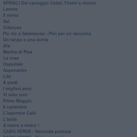
SPIRALI Dal carteggio Celati, Fimini e ritorno
Lettere
Il vento
Sal
Crianças
Pic nic a Salamansa - Plot per un racconto
Un tango e una storia
Afa
Marina di Pisa
La rosa
Ospedale
Aspettative
Life
A piedi
I migliori anni
Vi odio tutti
Primo Maggio
Il cameriere
L'ispettore Calò
L'isola
A teatro a teatro !
CABO VERDE - Seconda puntata