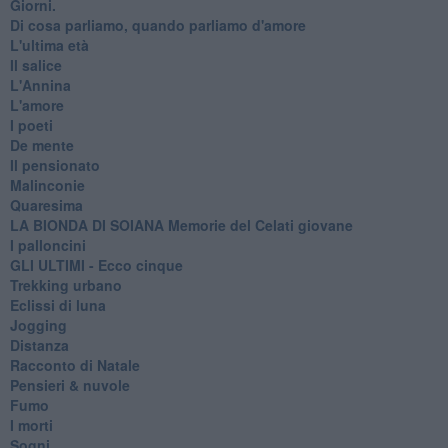
Giorni.
Di cosa parliamo, quando parliamo d'amore
L'ultima età
Il salice
L'Annina
L'amore
I poeti
De mente
Il pensionato
Malinconie
Quaresima
LA BIONDA DI SOIANA Memorie del Celati giovane
I palloncini
GLI ULTIMI - Ecco cinque
Trekking urbano
Eclissi di luna
Jogging
Distanza
Racconto di Natale
Pensieri & nuvole
Fumo
I morti
Sogni