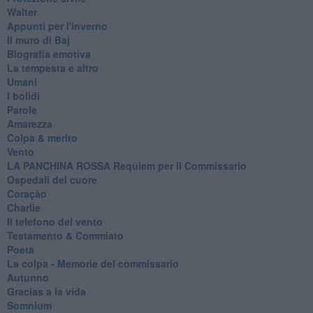
Walter
Appunti per l'inverno
Il muro di Baj
Biografia emotiva
La tempesta e altro
Umani
I bolidi
Parole
Amarezza
Colpa & merito
Vento
​LA PANCHINA ROSSA Requiem per il Commissario
Ospedali del cuore
Coraçào
Charlie
Il telefono del vento
Testamento & Commiato
Poeta
​La colpa - Memorie del commissario
Autunno
Gracias a la vida
Somnium