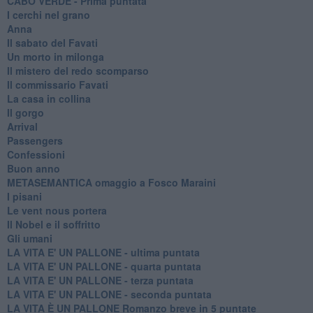
CABO VERDE - Prima puntata
I cerchi nel grano
Anna
Il sabato del Favati
Un morto in milonga
Il mistero del redo scomparso
Il commissario Favati
La casa in collina
Il gorgo
Arrival
Passengers
Confessioni
Buon anno
METASEMANTICA omaggio a Fosco Maraini
I pisani
Le vent nous portera
Il Nobel e il soffritto
Gli umani
LA VITA E' UN PALLONE - ultima puntata
LA VITA E' UN PALLONE - quarta puntata
LA VITA E' UN PALLONE - terza puntata
LA VITA E' UN PALLONE - seconda puntata
LA VITA È UN PALLONE Romanzo breve in 5 puntate