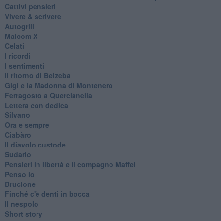
Cattivi pensieri
Vivere & scrivere
Autogrill
Malcom X
Celati
I ricordi
I sentimenti
Il ritorno di Belzeba
Gigi e la Madonna di Montenero
Ferragosto a Quercianella
Lettera con dedica
Silvano
Ora e sempre
Ciabàro
Il diavolo custode
Sudario
Pensieri in libertà e il compagno Maffei
Penso io
Brucione
Finché c'è denti in bocca
Il nespolo
Short story