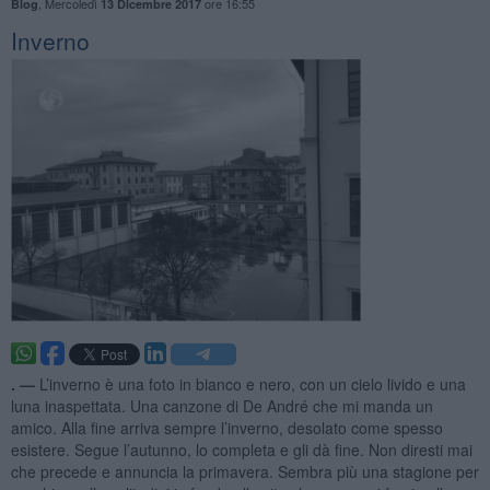
,
Mercoledì
ore 16:55
Blog
13 Dicembre 2017
Inverno
. —
L’inverno è una foto in bianco e nero, con un cielo livido e una
luna inaspettata. Una canzone di De André che mi manda un
amico. Alla fine arriva sempre l’inverno, desolato come spesso
esistere. Segue l’autunno, lo completa e gli dà fine. Non diresti mai
che precede e annuncia la primavera. Sembra più una stagione per