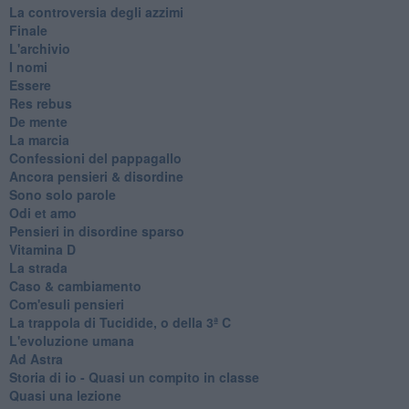
La controversia degli azzimi
Finale
L'archivio
I nomi
Essere
Res rebus
De mente
La marcia
Confessioni del pappagallo
Ancora pensieri & disordine
Sono solo parole
Odi et amo
Pensieri in disordine sparso
Vitamina D
La strada
Caso & cambiamento
Com'esuli pensieri
La trappola di Tucidide, o della 3ª C
L'evoluzione umana
Ad Astra
Storia di io - Quasi un compito in classe
Quasi una lezione