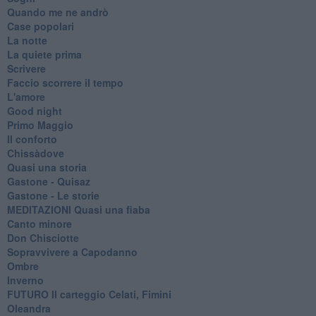
Quando me ne andrò
Case popolari
La notte
La quiete prima
Scrivere
Faccio scorrere il tempo
L'amore
Good night
Primo Maggio
Il conforto
Chissàdove
Quasi una storia
Gastone - Quisaz
Gastone - Le storie
MEDITAZIONI Quasi una fiaba
Canto minore
Don Chisciotte
Sopravvivere a Capodanno
Ombre
Inverno
FUTURO Il carteggio Celati, Fimini
Oleandra