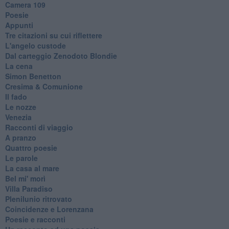
Camera 109
Poesie
Appunti
Tre citazioni su cui riflettere
L'angelo custode
Dal carteggio Zenodoto Blondie
La cena
Simon Benetton
Cresima & Comunione
Il fado
Le nozze
Venezia
Racconti di viaggio
A pranzo
Quattro poesie
Le parole
La casa al mare
Bel mi' morì
Villa Paradiso
Plenilunio ritrovato
Coincidenze e Lorenzana
Poesie e racconti