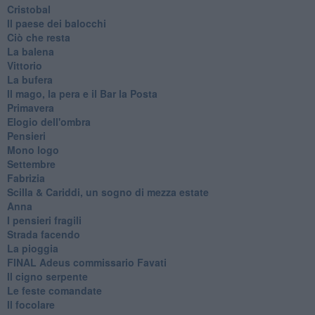
Cristobal
Il paese dei balocchi
Ciò che resta
La balena
Vittorio
La bufera
Il mago, la pera e il Bar la Posta
Primavera
Elogio dell'ombra
Pensieri
Mono logo
Settembre
Fabrizia
​Scilla & Cariddi, un sogno di mezza estate
Anna
I pensieri fragili
Strada facendo
La pioggia
FINAL Adeus commissario Favati
Il cigno serpente
Le feste comandate
Il focolare