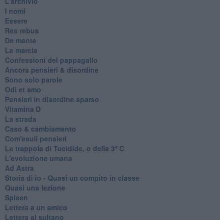
L'archivio
I nomi
Essere
Res rebus
De mente
La marcia
Confessioni del pappagallo
Ancora pensieri & disordine
Sono solo parole
Odi et amo
Pensieri in disordine sparso
Vitamina D
La strada
Caso & cambiamento
Com'esuli pensieri
La trappola di Tucidide, o della 3ª C
L'evoluzione umana
Ad Astra
Storia di io - Quasi un compito in classe
Quasi una lezione
Spleen
Lettera a un amico
Lettera al sultano