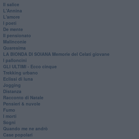
Il salice
L'Annina
L'amore
I poeti
De mente
Il pensionato
Malinconie
Quaresima
LA BIONDA DI SOIANA Memorie del Celati giovane
I palloncini
GLI ULTIMI - Ecco cinque
Trekking urbano
Eclissi di luna
Jogging
Distanza
Racconto di Natale
Pensieri & nuvole
Fumo
I morti
Sogni
Quando me ne andrò
Case popolari