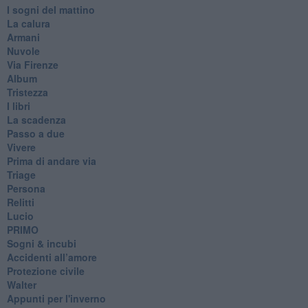
I sogni del mattino
La calura
Armani
Nuvole
Via Firenze
Album
Tristezza
I libri
La scadenza
Passo a due
Vivere
Prima di andare via
Triage
Persona
Relitti
Lucio
PRIMO
Sogni & incubi
Accidenti all’amore
Protezione civile
Walter
Appunti per l'inverno