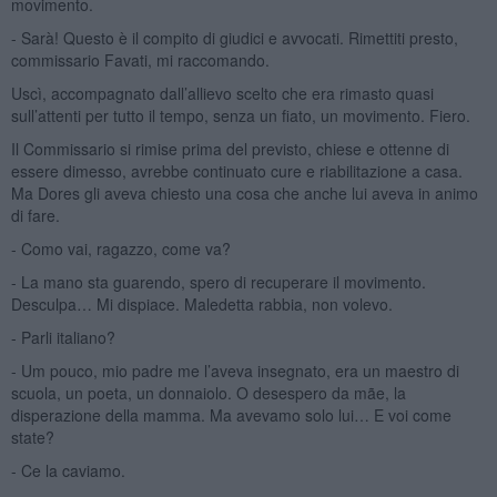
movimento.
- Sarà! Questo è il compito di giudici e avvocati. Rimettiti presto,
commissario Favati, mi raccomando.
Uscì, accompagnato dall’allievo scelto che era rimasto quasi
sull’attenti per tutto il tempo, senza un fiato, un movimento. Fiero.
Il Commissario si rimise prima del previsto, chiese e ottenne di
essere dimesso, avrebbe continuato cure e riabilitazione a casa.
Ma Dores gli aveva chiesto una cosa che anche lui aveva in animo
di fare.
- Como vai, ragazzo, come va?
- La mano sta guarendo, spero di recuperare il movimento.
Desculpa… Mi dispiace. Maledetta rabbia, non volevo.
- Parli italiano?
- Um pouco, mio padre me l’aveva insegnato, era un maestro di
scuola, un poeta, un donnaiolo. O desespero da mãe, la
disperazione della mamma. Ma avevamo solo lui… E voi come
state?
- Ce la caviamo.