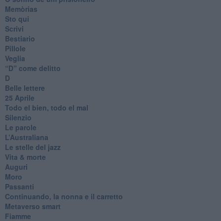
Memòrias
Sto qui
Scrivi
Bestiario
Pillole
Veglia
​“D” come delitto
D
Belle lettere
25 Aprile
Todo el bien, todo el mal
Silenzio
Le parole
​L’Australiana
Le stelle del jazz
Vita & morte
Auguri
Moro
Passanti
Continuando, la nonna e il carretto
Metaverso smart
Fiamme