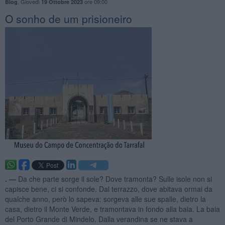
,
Giovedì
ore 09:00
Blog
19 Ottobre 2023
O sonho de um prisioneiro
. —
Da che parte sorge il sole? Dove tramonta? Sulle isole non si
capisce bene, ci si confonde. Dal terrazzo, dove abitava ormai da
qualche anno, però lo sapeva: sorgeva alle sue spalle, dietro la
casa, dietro il Monte Verde, e tramontava in fondo alla baia. La baia
del Porto Grande di Mindelo. Dalla verandina se ne stava a