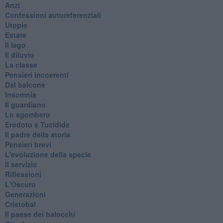
Anzi
Confessioni autoreferenziali
Utopie
Estate
Il lago
Il diluvio
La classe
Pensieri incoerenti
Dal balcone
Insomnia
Il guardiano
Lo sgombero
Erodoto e Tucidide
Il padre della storia
Pensieri brevi
L'evoluzione della specie
Il servizio
Riflessioni
L'Oscuro
Generazioni
Cristobal
Il paese dei balocchi