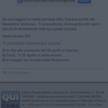
Se vuoi leggere le notizie principali della Toscana iscriviti alla
Newsletter QUInews - ToscanaMedia.
Arriva gratis tutti i giorni
alle 20:00 direttamente nella tua casella di posta.
Basta cliccare
QUI
Ti potrebbe interessare anche:
In 500 alla cerimonia del 25 aprile a Cascina
Conti, “Il 25 Aprile ci parla ancora”
In viaggio tra i luoghi della Resistenza
Editore Toscana Media Channel srl - Via Dei Martelli, 8 - 50129
FIRENZE - info@toscanamediachannel.it. TOSCANA MEDIA
NEWS quotidiano on line registrato presso il Tribunale di Firenze
al n. 5935 del 27.09.2013. Iscrizione ROC 22105 - C.F. e P.Iva