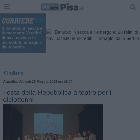
Il Danubio in secca e
riemergono 20 relitti
di navi naziste: le
incredibili immagini
dalla Serbia
Indietro
,
Giovedì
ore 08:00
Attualità
29 Maggio 2025
Festa della Repubblica a teatro per i
diciottenni