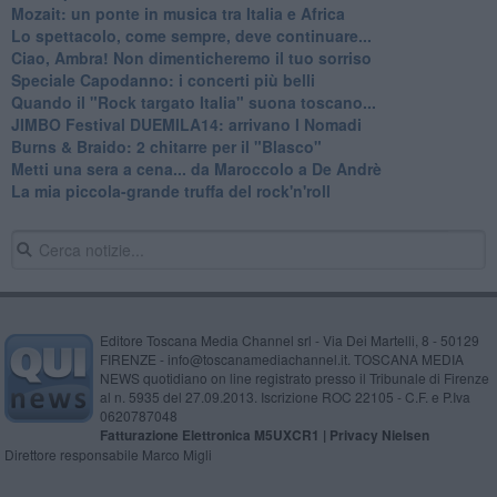
Mozait: un ponte in musica tra Italia e Africa
Lo spettacolo, come sempre, deve continuare...
Ciao, Ambra! Non dimenticheremo il tuo sorriso
Speciale Capodanno: i concerti più belli
Quando il "Rock targato Italia" suona toscano...
JIMBO Festival DUEMILA14: arrivano I Nomadi
Burns & Braido: 2 chitarre per il "Blasco"
Metti una sera a cena... da Maroccolo a De Andrè
La mia piccola-grande truffa del rock'n'roll
Editore Toscana Media Channel srl - Via Dei Martelli, 8 - 50129
FIRENZE - info@toscanamediachannel.it. TOSCANA MEDIA
NEWS quotidiano on line registrato presso il Tribunale di Firenze
al n. 5935 del 27.09.2013. Iscrizione ROC 22105 - C.F. e P.Iva
0620787048
Fatturazione Elettronica M5UXCR1 |
Privacy Nielsen
Direttore responsabile Marco Migli