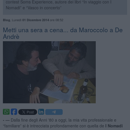
contest Soms Experience, autore dei libri “In viaggio con I
Nomadi” e “Vasco in concerto”
,
Lunedì
ore 08:52
Blog
01 Dicembre 2014
Metti una sera a cena... da Maroccolo a De
Andrè
- —
Dalla fine degli Anni '80 a oggi, la mia vita professionale e
“familiare” si è intrecciata profondamente con quella de
I Nomadi