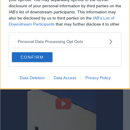
disclosure of your personal information by third parties on the
IAB’s list of downstream participants. This information may
also be disclosed by us to third parties on the
IAB’s List of
Downstream Participants
that may further disclose it to other
third parties.
Personal Data Processing Opt Outs
CONFIRM
Franco Battiato - L'Ombra della luce - 14 marzo 2013
Data Deletion
Data Access
Privacy Policy