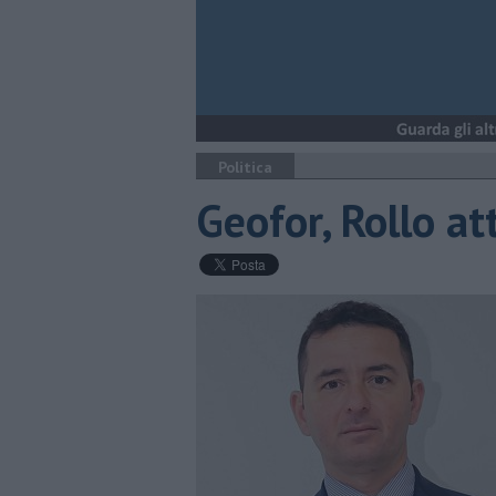
Politica
Geofor, Rollo at