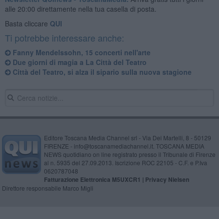
alle 20:00 direttamente nella tua casella di posta.
Basta cliccare
QUI
Ti potrebbe interessare anche:
Fanny Mendelssohn, 15 concerti nell'arte
Due giorni di magia a La Città del Teatro
Città del Teatro, si alza il sipario sulla nuova stagione
Editore Toscana Media Channel srl - Via Dei Martelli, 8 - 50129
FIRENZE - info@toscanamediachannel.it. TOSCANA MEDIA
NEWS quotidiano on line registrato presso il Tribunale di Firenze
al n. 5935 del 27.09.2013. Iscrizione ROC 22105 - C.F. e P.Iva
0620787048
Fatturazione Elettronica M5UXCR1 |
Privacy Nielsen
Direttore responsabile Marco Migli