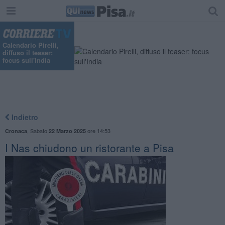
Calendario Pirelli,
diffuso il teaser:
focus sull'India
Indietro
,
Sabato
ore 14:53
Cronaca
22 Marzo 2025
I Nas chiudono un ristorante a Pisa