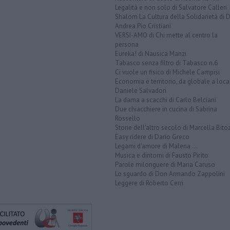
Legalità e non solo di Salvatore Calleri
Shalom La Cultura della Solidarietà di 
Andrea Pio Cristiani
VERSI-AMO di Chi mette al centro la
persona
Eureka! di Nausica Manzi
Tabasco senza filtro di Tabasco n.6
Ci vuole un fisico di Michele Campisi
Economia e territorio, da globale a loca
Daniele Salvadori
La dama a scacchi di Carlo Belciani
Due chiacchiere in cucina di Sabrina
Rossello
Storie dell'altro secolo di Marcella Bito
Easy ridere di Dario Greco
Legami d'amore di Malena ...
Musica e dintorni di Fausto Pirìto
Parole milonguere di Maria Caruso
Lo sguardo di Don Armando Zappolini
Leggere di Roberto Cerri