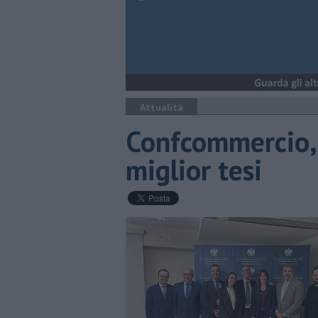
Attualità
Confcommercio, 
miglior tesi