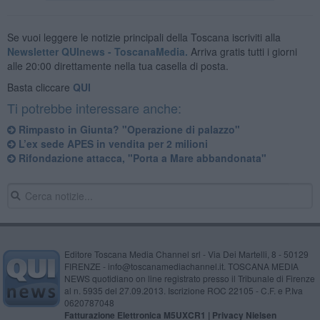
Se vuoi leggere le notizie principali della Toscana iscriviti alla
Newsletter QUInews - ToscanaMedia.
Arriva gratis tutti i giorni
alle 20:00 direttamente nella tua casella di posta.
Basta cliccare
QUI
Ti potrebbe interessare anche:
Rimpasto in Giunta? "Operazione di palazzo"
L’ex sede APES in vendita per 2 milioni
Rifondazione attacca, "Porta a Mare abbandonata"
Editore Toscana Media Channel srl - Via Dei Martelli, 8 - 50129
FIRENZE - info@toscanamediachannel.it. TOSCANA MEDIA
NEWS quotidiano on line registrato presso il Tribunale di Firenze
al n. 5935 del 27.09.2013. Iscrizione ROC 22105 - C.F. e P.Iva
0620787048
Fatturazione Elettronica M5UXCR1 |
Privacy Nielsen