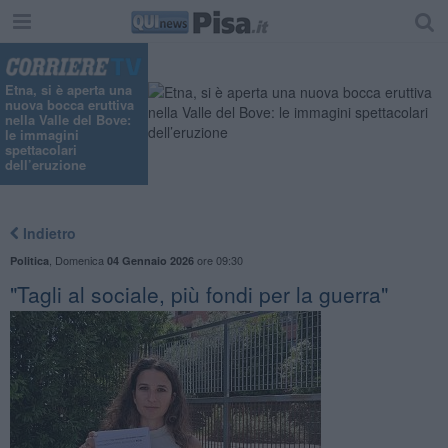
Etna, si è aperta una
nuova bocca eruttiva
nella Valle del Bove:
le immagini
spettacolari
dell’eruzione
Indietro
,
Domenica
ore 09:30
Politica
04 Gennaio 2026
"Tagli al sociale, più fondi per la guerra"