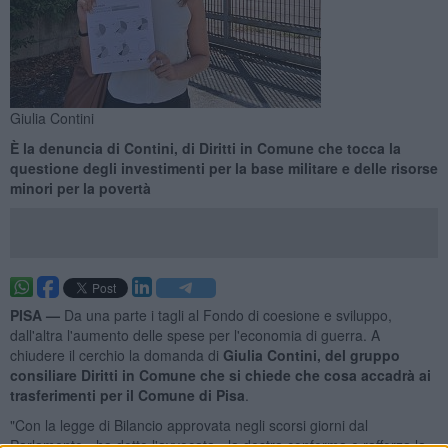
Giulia Contini
È la denuncia di Contini, di Diritti in Comune che tocca la
questione degli investimenti per la base militare e delle risorse
minori per la povertà
PISA —
Da una parte i tagli al Fondo di coesione e sviluppo,
dall'altra l'aumento delle spese per l'economia di guerra. A
chiudere il cerchio la domanda di
Giulia Contini, del gruppo
consiliare Diritti in Comune che si chiede che cosa accadrà ai
trasferimenti per il Comune di Pisa
.
"Con la legge di Bilancio approvata negli scorsi giorni dal
Parlamento - ha detto l'avvocata - la destra conferma e rafforza la