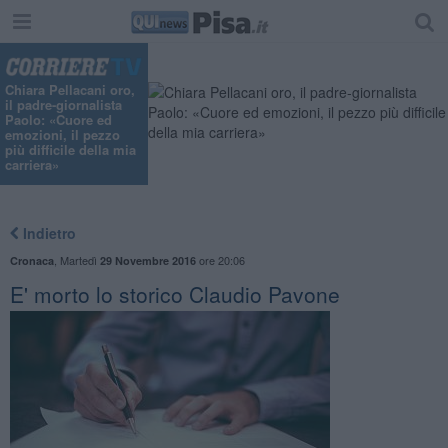
Chiara Pellacani oro,
il padre-giornalista
Paolo: «Cuore ed
emozioni, il pezzo
più difficile della mia
carriera»
Indietro
,
Martedì
ore 20:06
Cronaca
29 Novembre 2016
E' morto lo storico Claudio Pavone