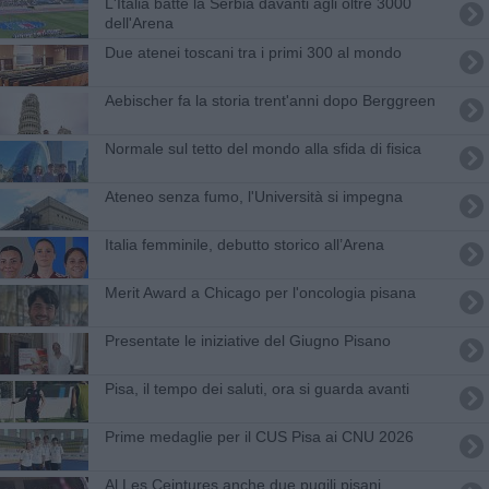
L'Italia batte la Serbia davanti agli oltre 3000
dell'Arena
Due atenei toscani tra i primi 300 al mondo
Aebischer fa la storia trent'anni dopo Berggreen
Normale sul tetto del mondo alla sfida di fisica
Ateneo senza fumo, l'Università si impegna
Italia femminile, debutto storico all’Arena
Merit Award a Chicago per l'oncologia pisana
Presentate le iniziative del Giugno Pisano
Pisa, il tempo dei saluti, ora si guarda avanti
Prime medaglie per il CUS Pisa ai CNU 2026
Al Les Ceintures anche due pugili pisani