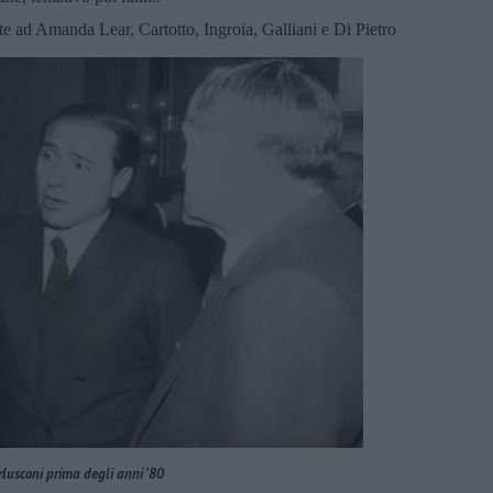
ste ad Amanda Lear, Cartotto, Ingroia, Galliani e Di Pietro
rlusconi prima degli anni '80