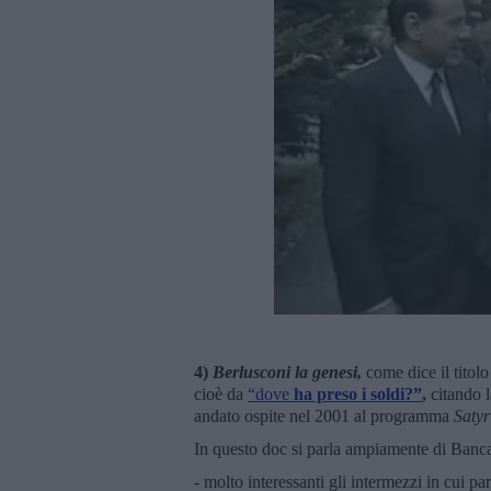
4)
Berlusconi la genesi,
come dice il titol
cioè da
“dove
ha preso i soldi?”
,
citando 
andato ospite nel 2001 al programma
Satyr
In questo doc si parla ampiamente di Banca
- molto interessanti gli intermezzi in cui pa