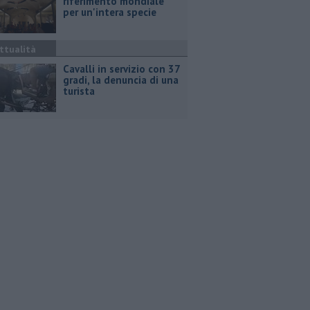
riferimento mondiale
per un'intera specie
ttualità
Cavalli in servizio con 37
gradi, la denuncia di una
turista