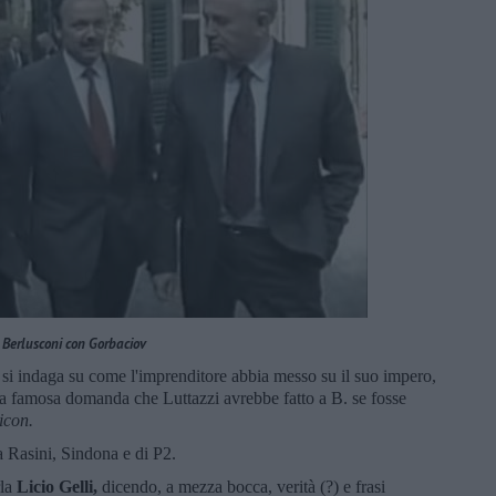
Berlusconi con Gorbaciov
o si indaga su come l'imprenditore abbia messo su il suo impero,
la famosa domanda che Luttazzi avrebbe fatto a B. se fosse
icon.
 Rasini, Sindona e di P2.
rla
Licio Gelli,
dicendo, a mezza bocca, verità (?) e frasi