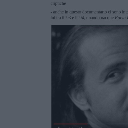
criptiche
- anche in questo documentario ci sono int
lui tra il '93 e il '94, quando nacque
Forza I