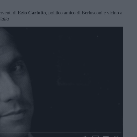
erventi di
Ezio Cartotto
, politico amico di Berlusconi e vicino a
talia