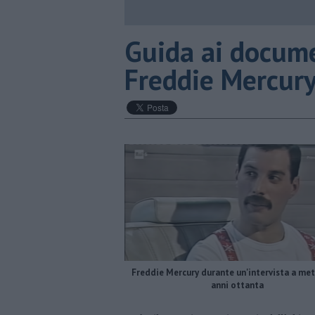
Guida ai docume
Freddie Mercur
Freddie Mercury durante un'intervista a met
anni ottanta