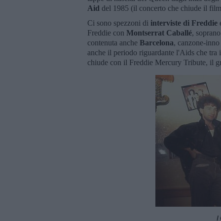
Aid
del 1985 (il concerto che chiude il f
Ci sono spezzoni di
interviste di Freddie
e
Freddie con
Montserrat Caballé
, soprano
contenuta anche
Barcelona
, canzone-inno 
anche il periodo riguardante l'Aids che tra i
chiude con il Freddie Mercury Tribute, il g
I