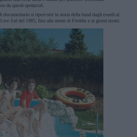
o da questi spettacoli.
di documentario si ripercorre la storia della band dagli esordi al
ive Aid del 1985, fino alla morte di Freddie e ai giorni nostri.