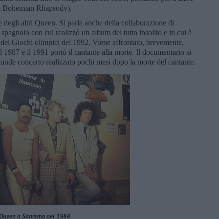
ilm Bohemian Rhapsody).
 degli altri Queen. Si parla anche della collaborazione di
 spagnolo con cui realizzò un album del tutto insolito e in cui è
dei Giochi olimpici del 1992. Viene affrontato, brevemente,
l 1987 e il 1991 portò il cantante alla morte. Il documentario si
rande concerto realizzato pochi mesi dopo la morte del cantante.
 Queen a Sanremo nel 1984