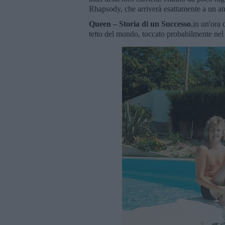
Rhapsody, che arriverà esattamente a un ann
Queen – Storia di un Successo
,in un'ora 
tetto del mondo, toccato probabilmente nel L