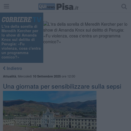
L'ira della sorella di
Meredih Kercher per
lo show di Amanda
Knox sul delitto di
Perugia: «Fu
violenza, cosa c'entra
un programma
comico?»
Indietro
,
Mercoledì
ore 12:00
Attualità
10 Settembre 2025
Una giornata per sensibilizzare sulla sepsi