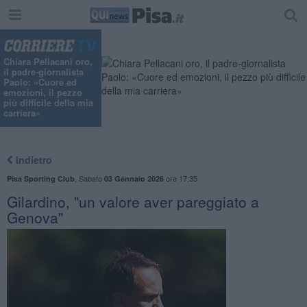
Chiara Pellacani oro,
il padre-giornalista
Paolo: «Cuore ed
emozioni, il pezzo
più difficile della mia
carriera»
Indietro
,
Sabato
ore 17:35
Pisa Sporting Club
03 Gennaio 2026
Gilardino, "un valore aver pareggiato a
Genova"