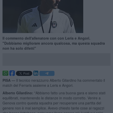
Il commento dell'allenatore con con Leris e Angori.
"Dobbiamo migliorare ancora qualcosa, ma questa squadra
non ha solo difetti"
PISA —
Il tecnico nerazzurro Alberto Gilardino ha commentato il
match del Ferraris assieme a Leris e Angori.
Alberto Gilardino:
"Abbiamo fatto una buona gara e siamo stati
equilibrati, mantenendo le distanze in modo corretto. Venire a
Genova contro questa squadra per recuperare una partita del
genere non è mai semplice. Avevo chiesto tante cose ai ragazzi
che hanno fattobene, potevamo forse essere più lucidi sui calci