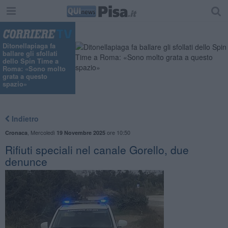
Ditonellapiaga fa
ballare gli sfollati
dello Spin Time a
Roma: «Sono molto
grata a questo
spazio»
Indietro
,
Mercoledì
ore 10:50
Cronaca
19 Novembre 2025
Rifiuti speciali nel canale Gorello, due
denunce